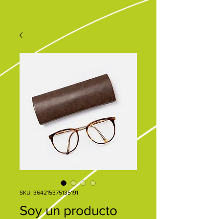
SKU: 364215375135191
Soy un producto