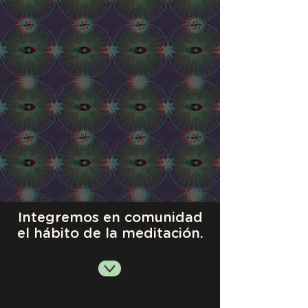
Integremos en comunidad
el hábito de la meditación.
>